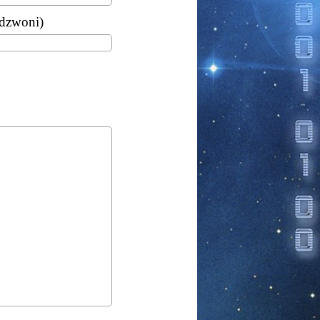
adzwoni)