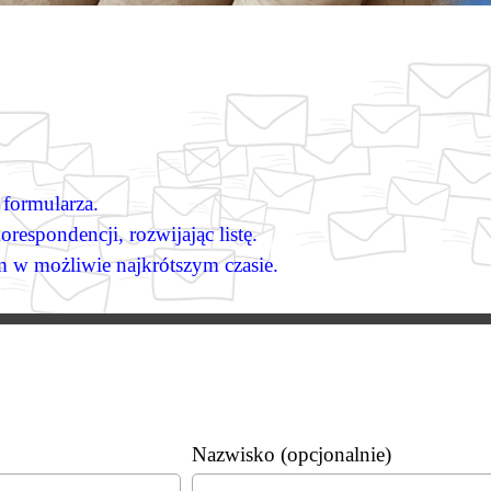
formularza.
respondencji, rozwijając listę.
 w możliwie najkrótszym czasie.
Nazwisko (opcjonalnie)