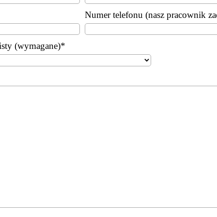
Numer telefonu (nasz pracownik z
listy (wymagane)*